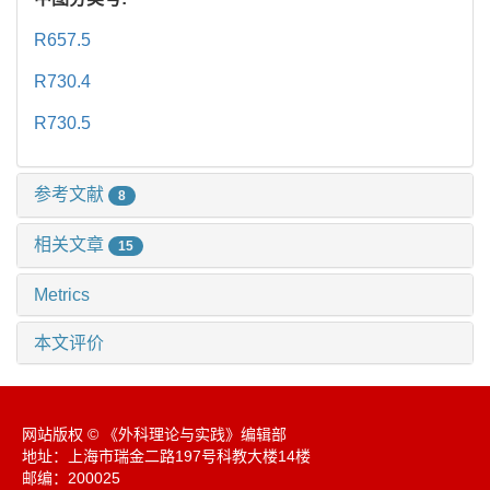
R657.5
R730.4
R730.5
参考文献
8
相关文章
15
Metrics
本文评价
网站版权 © 《外科理论与实践》编辑部
地址：上海市瑞金二路197号科教大楼14楼
邮编：200025