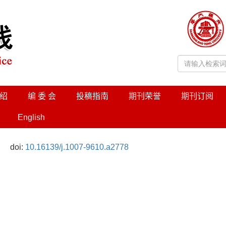
绍
编 委 会
投稿指南
期刊荣誉
期刊订阅
English
doi:
10.16139/j.1007-9610.a2778