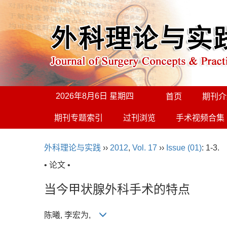
2026年8月6日 星期四
首页
期刊介
期刊专题索引
过刊浏览
手术视频合集
外科理论与实践
››
2012
,
Vol. 17
››
Issue (01)
: 1-3.
• 论文 •
当今甲状腺外科手术的特点
陈曦, 李宏为,