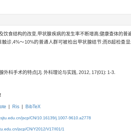
饮食结构的改变,甲状腺疾病的发生率不断增高;健康查体的普遍
触诊,4%～10%的普通人群可被检出甲状腺结节;而B超检查
科手术的特点[J]. 外科理论与实践, 2012, 17(01): 1-3.
荐
ote
|
Ris
|
BibTeX
.sjtu.edu.cn/jscp/CN/10.16139/j.1007-9610.a2778
jtu.edu.cn/jscp/CN/Y2012/V17/I01/1