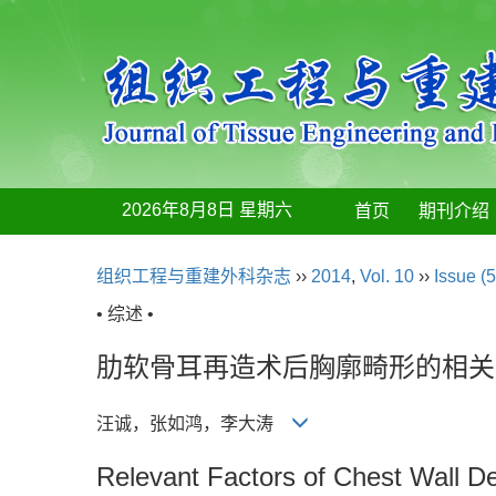
2026年8月8日 星期六
首页
期刊介绍
组织工程与重建外科杂志
››
2014
,
Vol. 10
››
Issue (5
• 综述 •
肋软骨耳再造术后胸廓畸形的相关
汪诚，张如鸿，李大涛
Relevant Factors of Chest Wall De