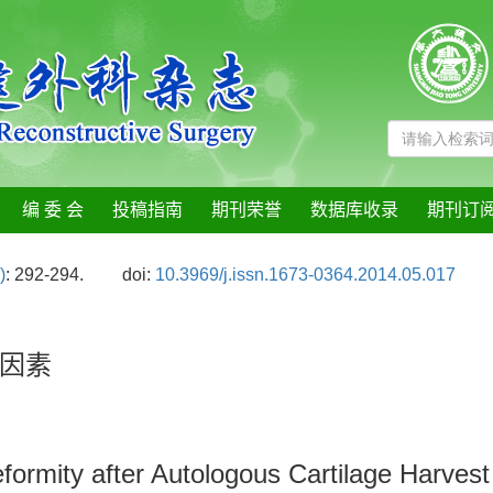
编 委 会
投稿指南
期刊荣誉
数据库收录
期刊订
)
: 292-294.
doi:
10.3969/j.issn.1673-0364.2014.05.017
因素
formity after Autologous Cartilage Harvest