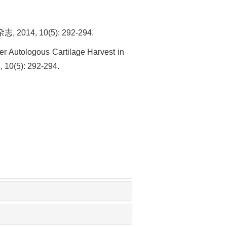
 10(5): 292-294.
 Autologous Cartilage Harvest in
, 10(5): 292-294.