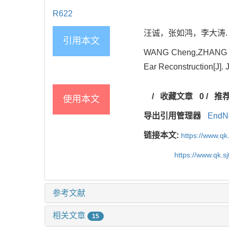
R622
汪诚，张如鸿，李大涛. 肋软
引用本文
WANG Cheng,ZHANG Ruho
Ear Reconstruction[J]. 
/
收藏文章
0
/
推
使用本文
导出引用管理器
EndN
链接本文:
https://www.qk
https://www.qk.s
参考文献
相关文章
15