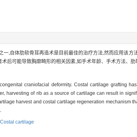
之一,自体肋软骨耳再造术是目前最佳的治疗方法,然而应用该方
者术后可能导致胸廓畸形的相关因素,如手术年龄、手术方法、肋
congenital craniofacial deformity. Costal cartilage grafting ha
r, harvesting of rib as a source of cartilage can result in signi
cartilage harvest and costal cartilage regeneration mechanism th
.
Costal cartilage