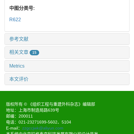
中图分类号:
R622
参考文献
相关文章
15
Metrics
本文评价
版权所有 © 《组织工程与重建外科杂志》编辑部
地址：上海市制造局路639号
邮编：200011
电话：021-23271699-5602、5104
E-mail：
zzgccjwk@aliyun.com
本系统由北京玛格泰克科技发展有限公司设计开发