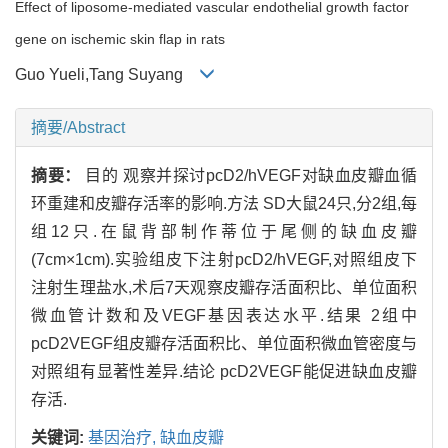
Effect of liposome-mediated vascular endothelial growth factor
gene on ischemic skin flap in rats
Guo Yueli,Tang Suyang
摘要/Abstract
摘要：
目的 观察并探讨pcD2/hVEGF对缺血皮瓣血循
环重建和皮瓣存活率的影响.方法 SD大鼠24只,分2组,每
组12只.在鼠背部制作蒂位于尾侧的缺血皮瓣
(7cm×1cm).实验组皮下注射pcD2/hVEGF,对照组皮下
注射生理盐水,术后7天观察皮瓣存活面积比、单位面积
微血管计数和及VEGF基因表达水平.结果 2组中
pcD2VEGF组皮瓣存活面积比、单位面积微血管密度与
对照组有显著性差异.结论 pcD2VEGF能促进缺血皮瓣
存活.
关键词:
基因治疗,
缺血皮瓣