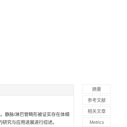
摘要
参考文献
相关文章
。静脉/淋巴管畸形被证实存在体细
面的研究与应用进展进行综述。
Metrics