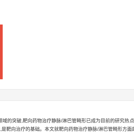
域的突破,靶向药物治疗静脉/淋巴管畸形已成为目前的研究热点
持续激活,是靶向治疗的基础。本文就靶向药物治疗静脉/淋巴管畸形方