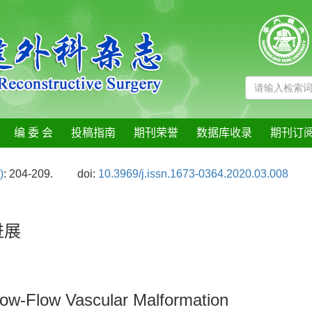
编 委 会
投稿指南
期刊荣誉
数据库收录
期刊订
)
: 204-209.
doi:
10.3969/j.issn.1673-0364.2020.03.008
进展
Low-Flow Vascular Malformation