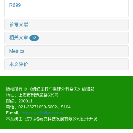
R699
参考文献
相关文章
12
Metrics
本文评价
版权所有 © 《组织工程与重建外科杂志》编辑部
地址：上海市制造局路639号
邮编：200011
电话：021-23271699-5602、5104
E-mail：
zzgccjwk@aliyun.com
本系统由北京玛格泰克科技发展有限公司设计开发