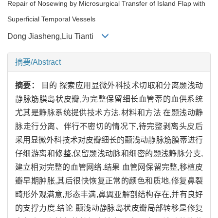
Repair of Nosewing by Microsurgical Transfer of Island Flap with
Superficial Temporal Vessels
Dong Jiasheng,Liu Tianti
摘要/Abstract
摘要：
目的 探索应用显微外科技术切取和分离颞浅动
静脉筋膜岛状皮瓣,为完整保留细长血管蒂的血供系统
尤其是静脉系统提供技术方法.材料和方法 在颞浅动静
脉走行分离、伴行不密切的情况下,待完整剥离头皮后
采用显微外科技术对皮瓣细长的颞浅动静脉筋膜蒂进行
仔细游离和修整,保留颞浅动脉和细密的颞浅静脉分支,
建立相对完整的血管网络.结果 血管网保留完整,移植皮
瓣早期肿胀,其后很快恢复正常的颜色和质地,修复鼻裂
畸形外观满意,形态丰满,鼻翼亚解剖结构存在,并有良好
的支撑力度.结论 颞浅动静脉岛状皮瓣局部转移是修复