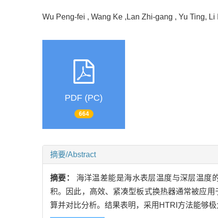
Wu Peng-fei , Wang Ke ,Lan Zhi-gang , Yu Ting, 
PDF (PC)
664
摘要/Abstract
摘要：
海洋温差能是海水表层温度与深层温度
积。因此，高效、紧凑型板式换热器通常被应用
算并对比分析。结果表明，采用HTRI方法能够