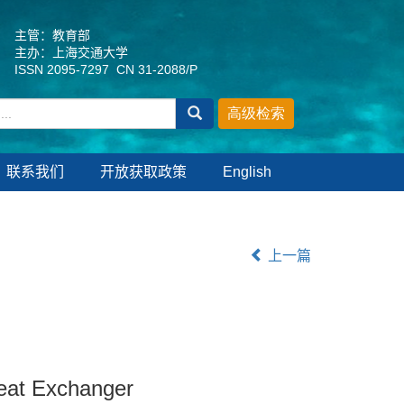
主管：教育部
主办：上海交通大学
ISSN 2095-7297 CN 31-2088/P
联系我们
开放获取政策
English
上一篇
Heat Exchanger