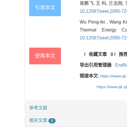
吴鹏飞, 王 科, 兰志刚
引用本文
10.12087/oeet.2095-72
Wu Peng-fei , Wang Ke 
Thermal Energy Co
10.12087/oeet.2095-72
/
收藏文章
0
/
推
使用本文
导出引用管理器
EndN
链接本文:
https://www.q
https://www.qk.s
参考文献
相关文章
0