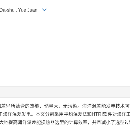
Li Da-shu , Yue Juan
的差异所蕴含的热能，储量大，无污染。海洋温差能发电技术可
于海洋温差发电。本文分别采用平均温差法和HTRI软件对海洋
极大地提高海洋温差能换热器选型的计算效率，并且减小了选型