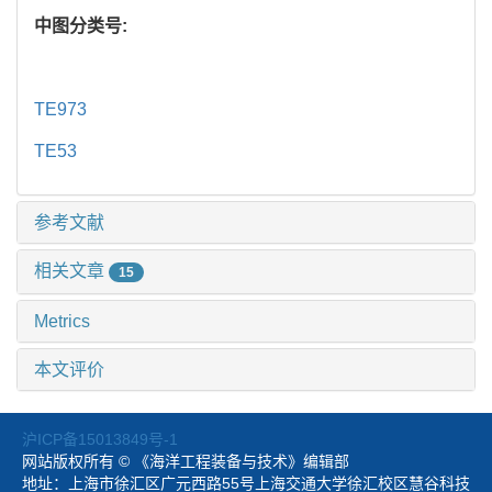
中图分类号:
TE973
TE53
参考文献
相关文章
15
Metrics
本文评价
沪ICP备15013849号-1
网站版权所有 © 《海洋工程装备与技术》编辑部
地址：上海市徐汇区广元西路55号上海交通大学徐汇校区慧谷科技