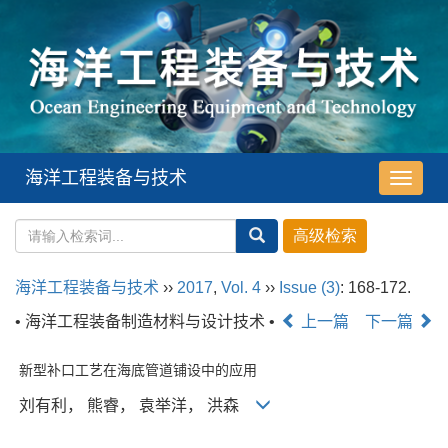
海洋工程装备与技术
导
航
切
换
海洋工程装备与技术
››
2017
,
Vol. 4
››
Issue (3)
: 168-172.
• 海洋工程装备制造材料与设计技术 •
上一篇
下一篇
新型补口工艺在海底管道铺设中的应用
刘有利， 熊睿， 袁举洋， 洪森