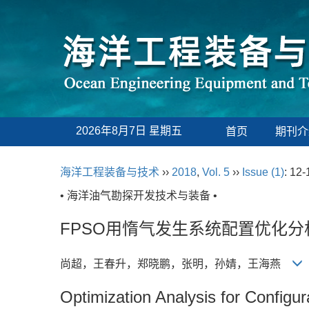
2026年8月7日 星期五
首页
期刊介
海洋工程装备与技术
››
2018
,
Vol. 5
››
Issue (1)
: 12-
• 海洋油气勘探开发技术与装备 •
FPSO用惰气发生系统配置优化分
尚超，王春升，郑晓鹏，张明，孙婧，王海燕
Optimization Analysis for Config