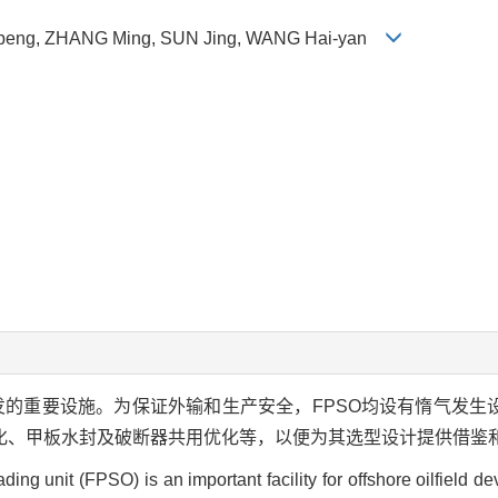
peng, ZHANG Ming, SUN Jing, WANG Hai-yan
开发的重要设施。为保证外输和生产安全，FPSO均设有惰气发生
化、甲板水封及破断器共用优化等，以便为其选型设计提供借鉴
ading unit (FPSO) is an important facility for offshore oilfield