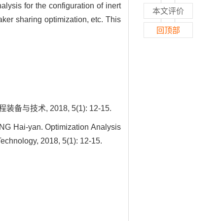
lysis for the configuration of inert
本文评价
ker sharing optimization, etc. This
回顶部
术, 2018, 5(1): 12-15.
Hai-yan. Optimization Analysis
echnology, 2018, 5(1): 12-15.