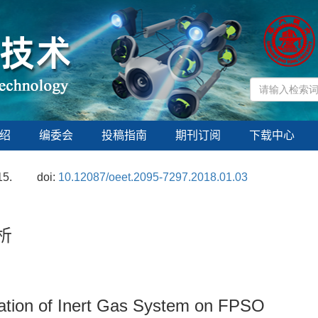
绍
编委会
投稿指南
期刊订阅
下载中心
15.
doi:
10.12087/oeet.2095-7297.2018.01.03
析
uration of Inert Gas System on FPSO