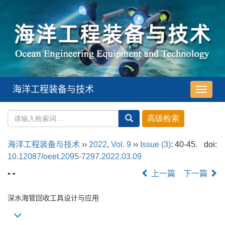
海洋工程装备与技术
导
航
切
换
海洋工程装备与技术
››
2022
,
Vol. 9
››
Issue (3)
: 40-45.
doi:
10.12087/oeet.2095-7297.2022.03.09
• •
上一篇
下一篇
深水海管回收工具设计与应用