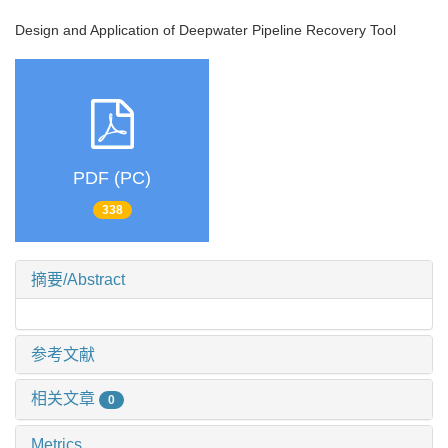
Design and Application of Deepwater Pipeline Recovery Tool
PDF (PC)
338
摘要/Abstract
参考文献
相关文章
0
Metrics