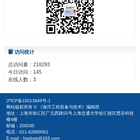
访问统计
总访问量：
218293
今日访问：
145
在线人数：
3
沪ICP备15013849号-1
网站版权所有 © 《海洋工程装备与技术》编辑部
地址：上海市徐汇区广元西路55号上海交通大学徐汇校区慧谷科技
楼4楼
邮编：200030
电话：021-62800061
E-mail：
hgzbyjs@163.com