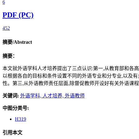
6
PDF (PC)
452
摘要/Abstract
摘要：
本文就外语学科人才培养提出了三点认识:第一,从教育部和各高校
以根据各自的目标和条件设置不同的外语专业和分专业,以及有
性。第三,从外语教师责任层面,除督促教师开设好有关外语课
关键词:
外语学科,
人才培养,
外语教师
中图分类号:
H319
引用本文