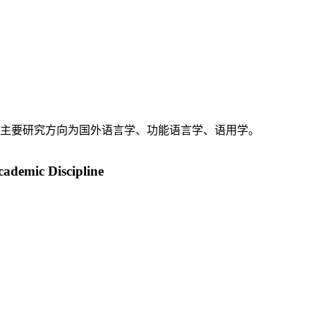
。主要研究方向为国外语言学、功能语言学、语用学。
cademic Discipline