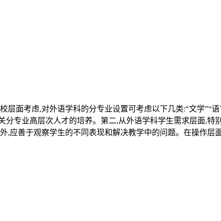
层面考虑,对外语学科的分专业设置可考虑以下几类:“文学”“语言
关分专业高层次人才的培养。第二,从外语学科学生需求层面,特
程外,应善于观察学生的不同表现和解决教学中的问题。在操作层