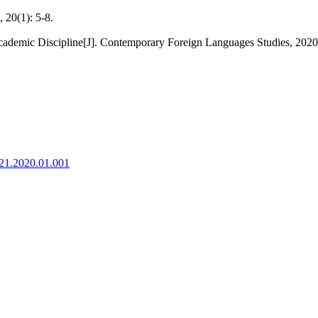
1): 5-8.
ademic Discipline[J]. Contemporary Foreign Languages Studies, 2020,
921.2020.01.001