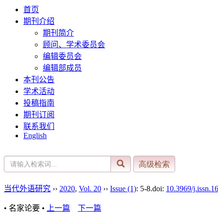
首页
期刊介绍
期刊简介
顾问、学术委员会
编辑委员会
编辑部成员
本刊公告
学术活动
投稿指南
期刊订阅
联系我们
English
当代外语研究
››
2020
,
Vol. 20
››
Issue (1)
: 5-8.
doi:
10.3969/j.issn.
• 名家论要 •
上一篇
下一篇