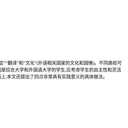
”“翻译”和“文化”(外语相关国家的文化和国情)。不同高校可
别是综合大学和外国语大学的学生,应考虑学生的自主性和灵活
面上,本文还提出了四点非常具有实践意义的具体做法。