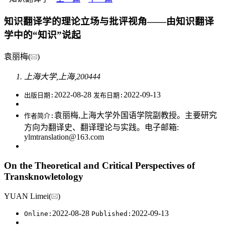
知识翻译学的理论立场与批评视角——由知识翻译
学中的“知识”说起
袁丽梅(
)
上海大学,上海,200444
2022-08-28
2022-09-13
出版日期:
发布日期:
袁丽梅,上海大学外国语学院副教授。主要研究
作者简介:
方向为翻译史、翻译理论与实践。电子邮箱:
ylmtranslation@163.com
On the Theoretical and Critical Perspectives of
Transknowletology
YUAN Limei(
)
2022-08-28
2022-09-13
Online:
Published: