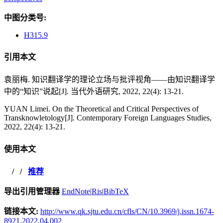
中图分类号:
H315.9
引用本文
袁丽梅. 知识翻译学的理论立场与批评视角——由知识翻译学
中的“知识”说起[J]. 当代外语研究, 2022, 22(4): 13-21.
YUAN Limei. On the Theoretical and Critical Perspectives of
Transknowletology[J]. Contemporary Foreign Languages Studies,
2022, 22(4): 13-21.
使用本文
/
/
推荐
导出引用管理器
EndNote
|
Ris
|
BibTeX
链接本文:
http://www.qk.sjtu.edu.cn/cfls/CN/10.3969/j.issn.1674-
8921.2022.04.002