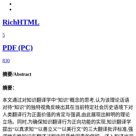
RichHTML
5
PDF (PC)
830
摘要/Abstract
摘要：
本文通过对知识翻译学中“知识”概念的思考,认为该理论话语
对待“知识”的独特视角反映出其在当前特定社会历史语境下对
人类翻译行为正面价值的肯定与强调,由此展现出鲜明的理论
立场。同时,为确保知识翻译行为正向功能的实现,知识翻译学
提出“以真求知”“以善立义”“以美行文”的三大翻译批评标准,强