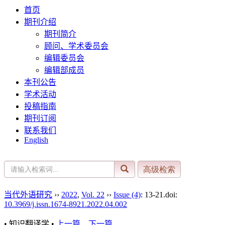
首页
期刊介绍
期刊简介
顾问、学术委员会
编辑委员会
编辑部成员
本刊公告
学术活动
投稿指南
期刊订阅
联系我们
English
当代外语研究
››
2022
,
Vol. 22
››
Issue (4)
: 13-21.
doi:
10.3969/j.issn.1674-8921.2022.04.002
• 知识翻译学 •
上一篇
下一篇