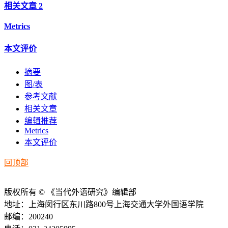
相关文章
2
Metrics
本文评价
摘要
图/表
参考文献
相关文章
编辑推荐
Metrics
本文评价
回顶部
版权所有 © 《当代外语研究》编辑部
地址：上海闵行区东川路800号上海交通大学外国语学院
邮编：200240