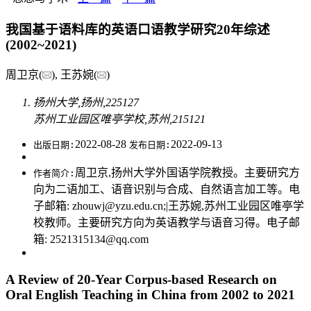
我国基于语料库的英语口语教学研究20年综述
(2002~2021)
周卫京(
), 王苏婉(
)
扬州大学,扬州,225127
苏州工业园区唯亭学校,苏州,215121
2022-08-28
2022-09-13
出版日期:
发布日期:
周卫京,扬州大学外国语学院教授。主要研究方
作者简介:
向为二语加工、语音识别与合成、自然语言加工等。电
子邮箱:
zhouwj@yzu.edu.cn
;|王苏婉,苏州工业园区唯亭学
校教师。主要研究方向为英语教学与语音习得。电子邮
箱:
2521315134@qq.com
A Review of 20-Year Corpus-based Research on
Oral English Teaching in China from 2002 to 2021