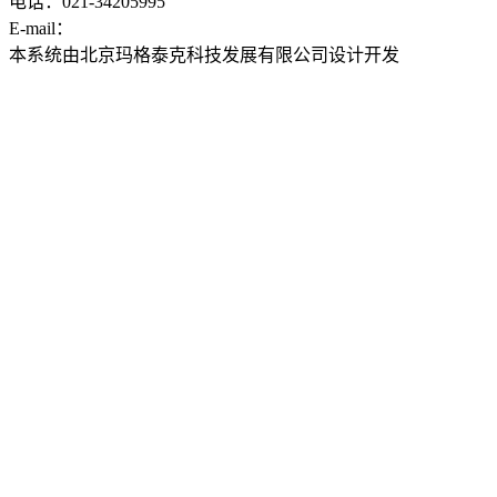
电话：021-34205995
E-mail：
ddwyyj@sjtu.edu.cn
本系统由北京玛格泰克科技发展有限公司设计开发