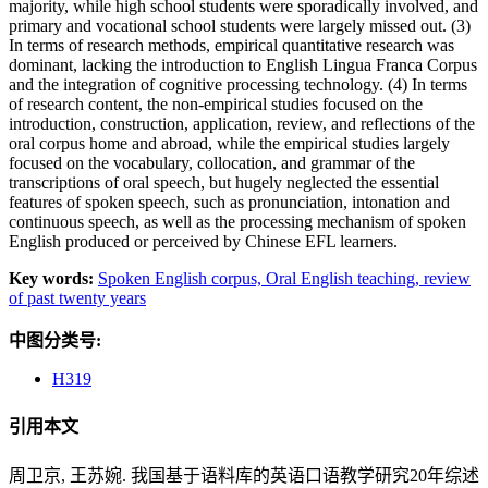
majority, while high school students were sporadically involved, and
primary and vocational school students were largely missed out. (3)
In terms of research methods, empirical quantitative research was
dominant, lacking the introduction to English Lingua Franca Corpus
and the integration of cognitive processing technology. (4) In terms
of research content, the non-empirical studies focused on the
introduction, construction, application, review, and reflections of the
oral corpus home and abroad, while the empirical studies largely
focused on the vocabulary, collocation, and grammar of the
transcriptions of oral speech, but hugely neglected the essential
features of spoken speech, such as pronunciation, intonation and
continuous speech, as well as the processing mechanism of spoken
English produced or perceived by Chinese EFL learners.
Key words:
Spoken English corpus,
Oral English teaching,
review
of past twenty years
中图分类号:
H319
引用本文
周卫京, 王苏婉. 我国基于语料库的英语口语教学研究20年综述