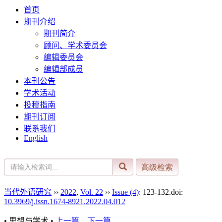
首页
期刊介绍
期刊简介
顾问、学术委员会
编辑委员会
编辑部成员
本刊公告
学术活动
投稿指南
期刊订阅
联系我们
English
当代外语研究
››
2022
,
Vol. 22
››
Issue (4)
: 123-132.
doi:
10.3969/j.issn.1674-8921.2022.04.012
• 思想与学术 •
上一篇
下一篇