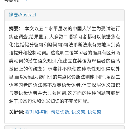
摘要/Abstract
摘要：
本文以五个水平层次的中国大学生为受试进行
实证调查,结果显示,大多数二语学习者都可以依据焦点
化(包括假分裂句和疑问句)句法诊断法来有效地识别英
语提升和控制动词。这说明二语学习者的确具有区分两
类动词的潜在语义知识,但建立在英语为母语者的语感
基础上的传统鉴别标准并不能使这种隐性知识得以外
显,而以what为疑问词的焦点化诊断法则能;同时,虽然二
语学习者的语法感不及英语母语者,但其深层语义知识
与英语母语者并无显著区别,这方面的种种问题可能是
源于形态句法和语义知识的不完美匹配。
关键词:
提升和控制,
句法诊断,
语义感,
语法感