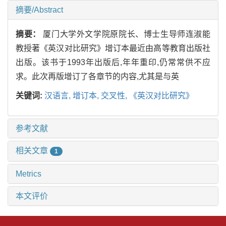
摘要/Abstract
摘要：
厦门大学外文学院原院长、博士生导师连淑能
教授著《英汉对比研究》增订本最近由高等教育出版社
出版。该书于1993年出版后,年年重印,仍常常供不应
求。此次再版增订了各章节的内容,尤其是与英
关键词:
汉语言,
增订本,
交叉性,
《英汉对比研究》
参考文献
相关文章
1
Metrics
本文评价