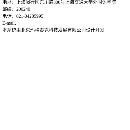
地址：上海闵行区东川路800号上海交通大学外国语学院
邮编：200240
电话：021-34205995
E-mail：
ddwyyj@sjtu.edu.cn
本系统由北京玛格泰克科技发展有限公司设计开发