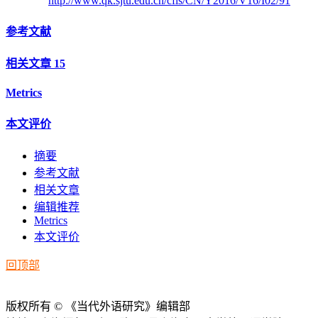
http://www.qk.sjtu.edu.cn/cfls/CN/Y2016/V16/I02/91
参考文献
相关文章
15
Metrics
本文评价
摘要
参考文献
相关文章
编辑推荐
Metrics
本文评价
回顶部
版权所有 © 《当代外语研究》编辑部