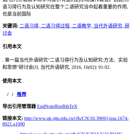
语习得行为及认知研究在整个二语研究当中起着重要的作用,
也是当前国际
关键词:
二语习得,
二语习得过程,
二语教学,
当代外语研究,
研
讨会
引用本文
. 第一届当代外语研究“二语习得行为及认知研究:方法、实验
和思想”研讨会[J]. 当代外语研究, 2016, 16(02): 91-92.
使用本文
/
/
推荐
导出引用管理器
EndNote
|
Ris
|
BibTeX
链接本文:
http://www.qk.sjtu.edu.cn/cfls/CN/10.3969/j.issn.1674-
8921.a1090