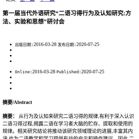
第一届当代外语研究“二语习得行为及认知研究:方
法、实验和思想”研讨会
2016-03-28
2020-07-25
出版日期:
发布日期:
2016-03-28
2020-07-25
Online:
Published:
摘要/Abstract
摘要：
从行为及认知来研究二语习得的规律,有利于深入认识
二语习得过程,揭露二语在学习者大脑的贮存、提取和使用的
规律。相关研究结论将推动该研究领域理论的进展,丰富其内
涵,也为二语教学和学习提供有益的启示和操作建议。因此,二