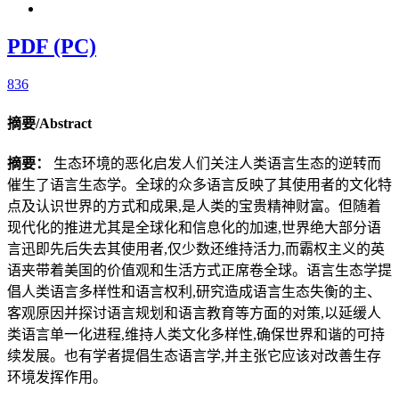
PDF (PC)
836
摘要/Abstract
摘要：
生态环境的恶化启发人们关注人类语言生态的逆转而
催生了语言生态学。全球的众多语言反映了其使用者的文化特
点及认识世界的方式和成果,是人类的宝贵精神财富。但随着
现代化的推进尤其是全球化和信息化的加速,世界绝大部分语
言迅即先后失去其使用者,仅少数还维持活力,而霸权主义的英
语夹带着美国的价值观和生活方式正席卷全球。语言生态学提
倡人类语言多样性和语言权利,研究造成语言生态失衡的主、
客观原因并探讨语言规划和语言教育等方面的对策,以延缓人
类语言单一化进程,维持人类文化多样性,确保世界和谐的可持
续发展。也有学者提倡生态语言学,并主张它应该对改善生存
环境发挥作用。