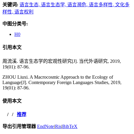
关键词:
语言生态,
语言生态学,
语言濒危,
语言多样性,
文化多
样性,
语言权利
中图分类号:
H0
引用本文
周流溪. 语言生态学的宏观性研究[J]. 当代外语研究, 2019,
19(01): 87-96.
ZHOU Liuxi. A Macrocosmic Approach to the Ecology of
Language[J]. Contemporary Foreign Languages Studies, 2019,
19(01): 87-96.
使用本文
/
/
推荐
导出引用管理器
EndNote
|
Ris
|
BibTeX