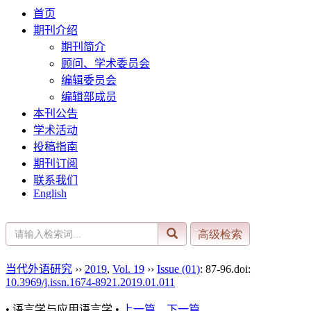
首页
期刊介绍
期刊简介
顾问、学术委员会
编辑委员会
编辑部成员
本刊公告
学术活动
投稿指南
期刊订阅
联系我们
English
当代外语研究
››
2019
,
Vol. 19
››
Issue (01)
: 87-96.
doi:
10.3969/j.issn.1674-8921.2019.01.011
• 语言学与应用语言学 •
上一篇
下一篇