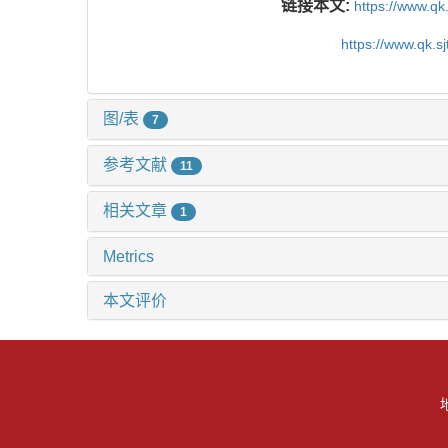
链接本文:
https://www.qk
https://www.qk.s
图/表
7
参考文献
11
相关文章
1
Metrics
本文评价