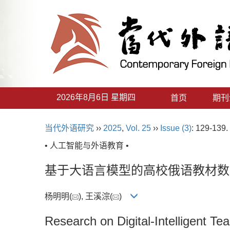
2026年8月6日 星期四
首页
期刊
当代外语研究
››
2025
,
Vol. 25
››
Issue (3)
: 129-139.
• 人工智能与外语教育 •
基于大语言模型的高校俄语教材数
杨明明(
), 王溪淙(
)
Research on Digital-Intelligent 