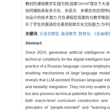
教材的课程教学实践为例,探索“
AI
+
HI
”理念下大
协同辅助具有多元化、多层次、多模态的应用特征
动设计的技术潜力,可在课程宏观建构与教学微观
升了学生的俄语综合素质和跨文化交际能力,为
关键词:
大语言模型,
俄语教学,
数智化,
《走遍俄
Abstract:
Since 2024, generative artificial intelligenc
technical conditions for the digital-intelligent
practice of a Russian language course employi
enabling mechanisms of large language models
reveals that LLM-assisted Russian language educat
and modality integration. They not only enable
but also possess technical potential for optimizi
both macro-level curriculum construction and 
principles of “people-oriented” and “learning