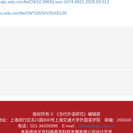
.sjtu.edu.cn/cfls/CN/10.3969/j.issn.1674-8921.2025.03.012
jtu.edu.cn/cfls/CN/Y2025/V25/I3/129
版权所有 © 《当代外语研究》编辑部
地址：上海闵行区东川路800号上海交通大学外国语学院
邮编：20024
电话：021-34205995
E-mail：
ddwyyj@sjtu.edu.cn
本系统由北京玛格泰克科技发展有限公司设计开发