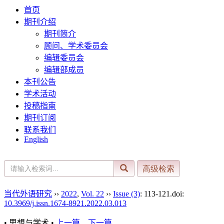
首页
期刊介绍
期刊简介
顾问、学术委员会
编辑委员会
编辑部成员
本刊公告
学术活动
投稿指南
期刊订阅
联系我们
English
当代外语研究
››
2022
,
Vol. 22
››
Issue (3)
: 113-121.
doi:
10.3969/j.issn.1674-8921.2022.03.013
• 思想与学术 •
上一篇
下一篇