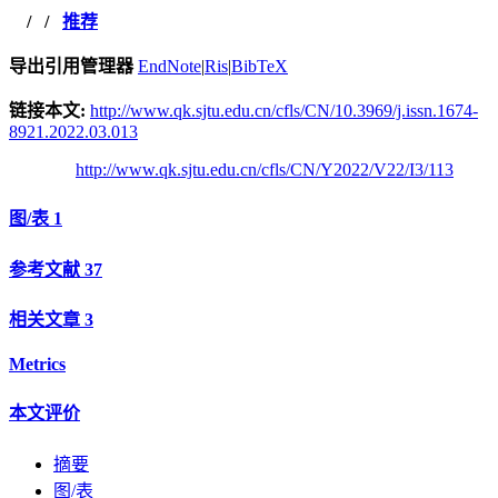
/
/
推荐
导出引用管理器
EndNote
|
Ris
|
BibTeX
链接本文:
http://www.qk.sjtu.edu.cn/cfls/CN/10.3969/j.issn.1674-
8921.2022.03.013
http://www.qk.sjtu.edu.cn/cfls/CN/Y2022/V22/I3/113
图/表
1
参考文献
37
相关文章
3
Metrics
本文评价
摘要
图/表