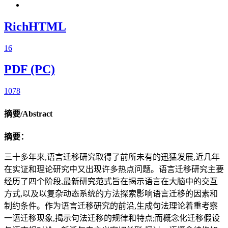
RichHTML
16
PDF (PC)
1078
摘要/Abstract
摘要：
三十多年来,语言迁移研究取得了前所未有的迅猛发展,近几年
在实证和理论研究中又出现许多热点问题。语言迁移研究主要
经历了四个阶段,最新研究范式旨在揭示语言在大脑中的交互
方式,以及以复杂动态系统的方法探索影响语言迁移的因素和
制约条件。作为语言迁移研究的前沿,生成句法理论着重考察
一语迁移现象,揭示句法迁移的规律和特点;而概念化迁移假设