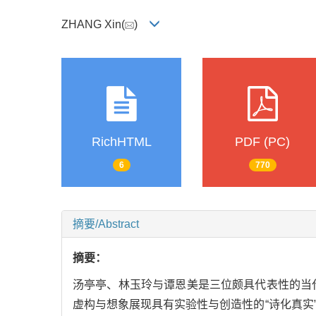
ZHANG Xin(
)
RichHTML
PDF (PC)
6
770
摘要/Abstract
摘要：
汤亭亭、林玉玲与谭恩美是三位颇具代表性的当代
虚构与想象展现具有实验性与创造性的“诗化真实