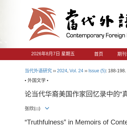
2026年8月7日 星期五
首页
期刊
当代外语研究
››
2024
,
Vol. 24
››
Issue (5)
: 188-198.
• 外国文学 •
论当代华裔美国作家回忆录中的“真
张欣(
)
“Truthfulness” in Memoirs of Con