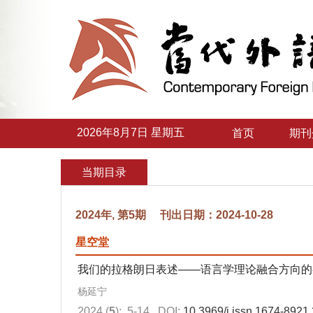
2026年8月7日 星期五
首页
期刊
当期目录
2024年, 第5期 刊出日期：2024-10-28
星空堂
我们的拉格朗日表述——语言学理论融合方向的
杨延宁
2024 (
5
): 5-14.
DOI:
10.3969/j.issn.1674-8921