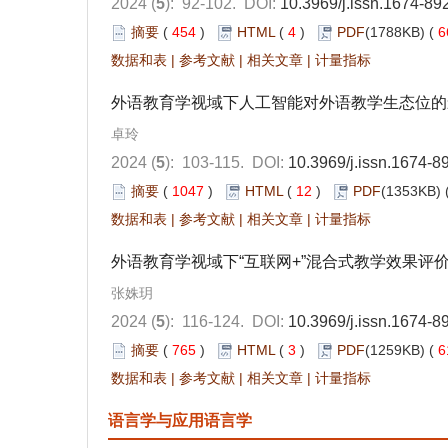
2024 (
5
): 92-102.
DOI:
10.3969/j.issn.1674-89
摘要
(
454
)
HTML
(
4
)
PDF
(1788KB) (
6
数据和表
|
参考文献
|
相关文章
|
计量指标
外语教育学视域下人工智能对外语教学生态位的
卓玲
2024 (
5
): 103-115.
DOI:
10.3969/j.issn.1674-8
摘要
(
1047
)
HTML
(
12
)
PDF
(1353KB) 
数据和表
|
参考文献
|
相关文章
|
计量指标
外语教育学视域下“互联网+”混合式教学效果评
张姝玥
2024 (
5
): 116-124.
DOI:
10.3969/j.issn.1674-8
摘要
(
765
)
HTML
(
3
)
PDF
(1259KB) (
6
数据和表
|
参考文献
|
相关文章
|
计量指标
语言学与应用语言学