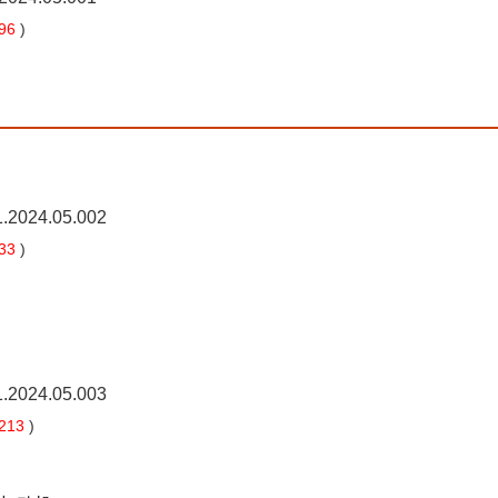
96
)
1.2024.05.002
33
)
1.2024.05.003
213
)