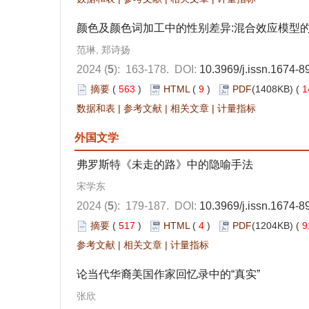
颜色及颜色词加工中的性别差异:混合效应模型
范琳, 郑诗扬
2024 (
5
): 163-178.
DOI:
10.3969/j.issn.1674-
摘要
(
563
)
HTML
(
9
)
PDF
(1408KB) (
1
数据和表
|
参考文献
|
相关文章
|
计量指标
外国文学
弗罗斯特《未走的路》中的隐喻手法
宋学东
2024 (
5
): 179-187.
DOI:
10.3969/j.issn.1674-
摘要
(
517
)
HTML
(
4
)
PDF
(1204KB) (
9
参考文献
|
相关文章
|
计量指标
论当代华裔美国作家回忆录中的“真实”
张欣