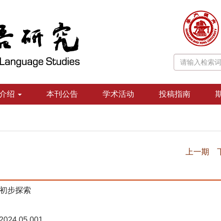
介绍
本刊公告
学术活动
投稿指南
上一期
初步探索
.2024.05.001