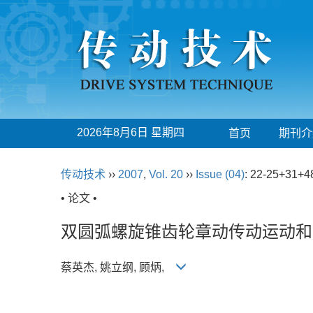
2026年8月6日 星期四
首页
期刊介
传动技术
››
2007
,
Vol. 20
››
Issue (04)
: 22-25+31+4
• 论文 •
双圆弧螺旋锥齿轮章动传动运动和
蔡英杰, 姚立纲, 顾炳,