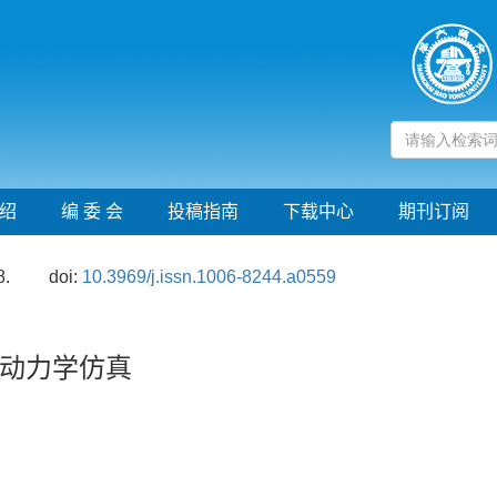
绍
编 委 会
投稿指南
下载中心
期刊订阅
8.
doi:
10.3969/j.issn.1006-8244.a0559
动力学仿真