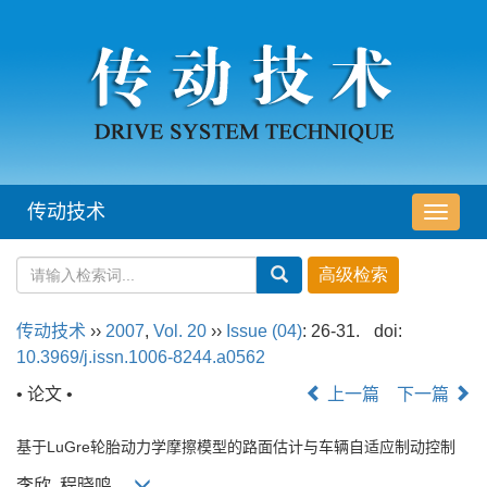
传动技术
导
航
切
换
传动技术
››
2007
,
Vol. 20
››
Issue (04)
: 26-31.
doi:
10.3969/j.issn.1006-8244.a0562
• 论文 •
上一篇
下一篇
基于LuGre轮胎动力学摩擦模型的路面估计与车辆自适应制动控制
李欣, 程晓鸣,