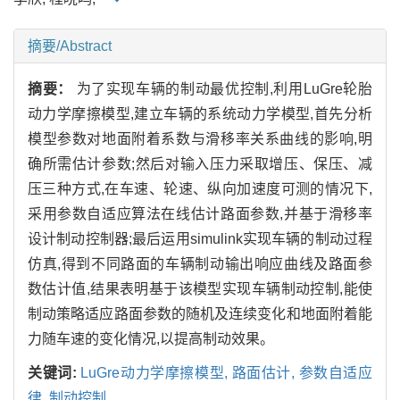
摘要/Abstract
摘要：
为了实现车辆的制动最优控制,利用LuGre轮胎
动力学摩擦模型,建立车辆的系统动力学模型,首先分析
模型参数对地面附着系数与滑移率关系曲线的影响,明
确所需估计参数;然后对输入压力采取增压、保压、减
压三种方式,在车速、轮速、纵向加速度可测的情况下,
采用参数自适应算法在线估计路面参数,并基于滑移率
设计制动控制器;最后运用simulink实现车辆的制动过程
仿真,得到不同路面的车辆制动输出响应曲线及路面参
数估计值,结果表明基于该模型实现车辆制动控制,能使
制动策略适应路面参数的随机及连续变化和地面附着能
力随车速的变化情况,以提高制动效果。
关键词:
LuGre动力学摩擦模型,
路面估计,
参数自适应
律,
制动控制