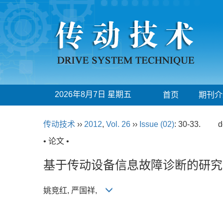
2026年8月7日 星期五
首页
期刊介
传动技术
››
2012
,
Vol. 26
››
Issue (02)
: 30-33.
d
• 论文 •
基于传动设备信息故障诊断的研究
姚竞红, 严国祥,