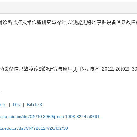
统,对诊断监控技术作些研究与探讨,以便能更好地掌握设备信息故
设备信息故障诊断的研究与应用[J]. 传动技术, 2012, 26(02): 30-
荐
ote
|
Ris
|
BibTeX
.sjtu.edu.cn/dst/CN/10.3969/j.issn.1006-8244.a0691
jtu.edu.cn/dst/CN/Y2012/V26/I02/30