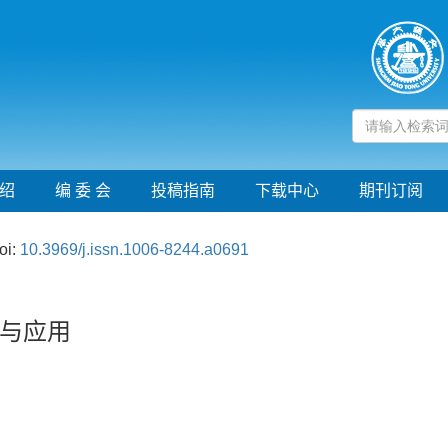
绍
编 委 会
投稿指南
下载中心
期刊订阅
oi:
10.3969/j.issn.1006-8244.a0691
与应用