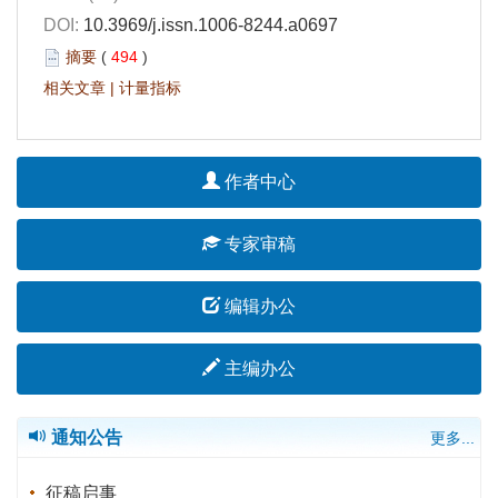
DOI:
10.3969/j.issn.1006-8244.a0697
摘要
(
494
)
相关文章
|
计量指标
作者中心
专家审稿
编辑办公
主编办公
通知公告
更多...
征稿启事