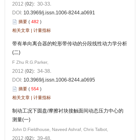
2012 (
02
): 30-33.
DOI:
10.3969/j.issn.1006-8244.a0691
摘要
(
482
)
相关文章
|
计量指标
带有单向离合器的蛇形带传动的分段线性动力学分析
(二)
F Zhu R.G.Parker,
2012 (
02
): 34-38.
DOI:
10.3969/j.issn.1006-8244.a0695
摘要
(
554
)
相关文章
|
计量指标
制动工况下圆盘/摩擦衬块接触面间动态压力中心的
测量(一)
John D.Fieldhouse, Naveed Ashraf, Chris Talbot,
2012 (
02
): 39-48.