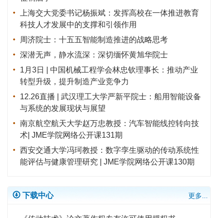
上海交大党委书记杨振斌：发挥高校在一体推进教育
科技人才发展中的支撑和引领作用
周济院士：十五五智能制造推进的战略思考
深潜无声，静水流深：深切缅怀黄旭华院士
1月3日 | 中国机械工程学会林忠钦理事长：推动产业
转型升级，提升制造产业竞争力
12.26直播 | 武汉理工大学严新平院士：船用智能设备
与系统的发展现状与展望
南京航空航天大学赵万忠教授：汽车智能线控转向技
术| JME学院网络公开课131期
西安交通大学冯珂教授：数字孪生驱动的传动系统性
能评估与健康管理研究 | JME学院网络公开课130期
下载中心
更多...