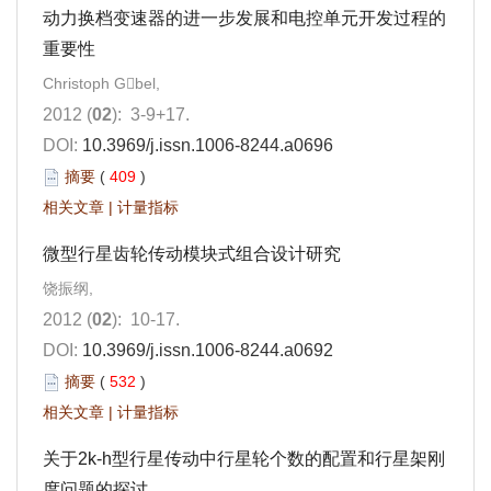
动力换档变速器的进一步发展和电控单元开发过程的
重要性
Christoph Gbel,
2012 (
02
): 3-9+17.
DOI:
10.3969/j.issn.1006-8244.a0696
摘要
(
409
)
相关文章
|
计量指标
微型行星齿轮传动模块式组合设计研究
饶振纲,
2012 (
02
): 10-17.
DOI:
10.3969/j.issn.1006-8244.a0692
摘要
(
532
)
相关文章
|
计量指标
关于2k-h型行星传动中行星轮个数的配置和行星架刚
度问题的探讨