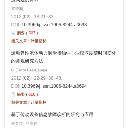
冒维鹏,
2012 (
02
): 18-21+33.
DOI:
10.3969/j.issn.1006-8244.a0693
摘要
(
507
)
相关文章
|
计量指标
滚动弹性流体动力润滑接触中心油膜厚度随时间变化
的常规研究方法
G E Morales-Espejel,
2012 (
02
): 22-29+38+48.
DOI:
10.3969/j.issn.1006-8244.a0694
摘要
(
610
)
相关文章
|
计量指标
基于传动设备信息故障诊断的研究与应用
姚竞红, 严国祥,