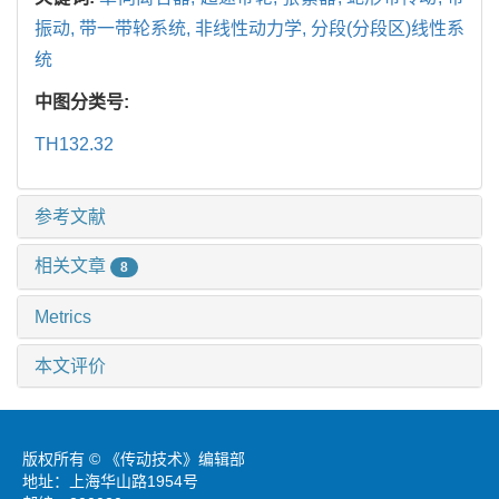
振动,
带一带轮系统,
非线性动力学,
分段(分段区)线性系
统
中图分类号:
TH132.32
参考文献
相关文章
8
Metrics
本文评价
版权所有 © 《传动技术》编辑部
地址：上海华山路1954号