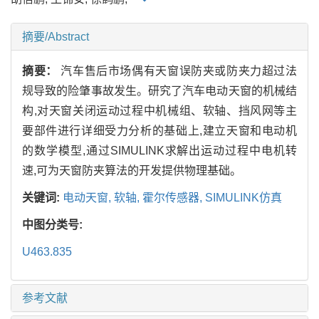
摘要/Abstract
摘要：
汽车售后市场偶有天窗误防夹或防夹力超过法
规导致的险肇事故发生。研究了汽车电动天窗的机械结
构,对天窗关闭运动过程中机械组、软轴、挡风网等主
要部件进行详细受力分析的基础上,建立天窗和电动机
的数学模型,通过SIMULINK求解出运动过程中电机转
速,可为天窗防夹算法的开发提供物理基础。
关键词:
电动天窗,
软轴,
霍尔传感器,
SIMULINK仿真
中图分类号:
U463.835
参考文献