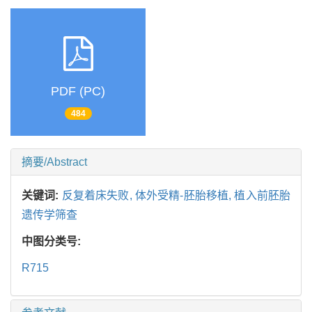
PDF (PC)
484
摘要/Abstract
关键词:
反复着床失败,
体外受精-胚胎移植,
植入前胚胎
遗传学筛查
中图分类号:
R715