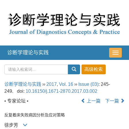
诊断学理论与实践
导
航
切
换
诊断学理论与实践
››
2017
,
Vol. 16
››
Issue (03)
: 245-
249.
doi:
10.16150/j.1671-2870.2017.03.002
• 专家论坛 •
上一篇
下一篇
反复着床失败病因分析及应对策略
徐步芳