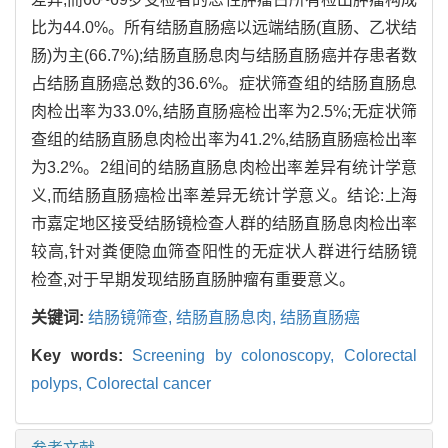
比为44.0%。所有结肠直肠癌以远端结肠(直肠、乙状结
肠)为主(66.7%);结肠直肠息肉与结肠直肠癌并存患者数
占结肠直肠癌总数的36.6%。症状筛查组的结肠直肠息
肉检出率为33.0%,结肠直肠癌检出率为2.5%;无症状筛
查组的结肠直肠息肉检出率为41.2%,结肠直肠癌检出率
为3.2%。2组间的结肠直肠息肉检出率差异有统计学意
义,而结肠直肠癌检出率差异无统计学意义。结论:上海
市嘉定地区接受结肠镜检查人群的结肠直肠息肉检出率
较高,针对粪便隐血筛查阳性的无症状人群进行结肠镜
检查,对于早期发现结肠直肠肿瘤有重要意义。
关键词:
结肠镜筛查,
结肠直肠息肉,
结肠直肠癌
Key words:
Screening by colonoscopy,
Colorectal
polyps,
Colorectal cancer