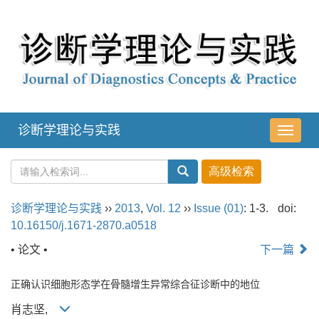
诊断学理论与实践
导
航
切
换
诊断学理论与实践
››
2013
,
Vol. 12
››
Issue (01)
: 1-3.
doi:
10.16150/j.1671-2870.a0518
• 论文 •
下一篇
正确认识细胞形态学在骨髓增生异常综合征诊断中的地位
肖志坚,