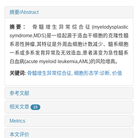
摘要/Abstract
摘要：
骨髓增生异常综合征(myelodysplastic
symdrome,MDS)是一组起源于造血干细胞的克隆性髓
系恶性肿瘤,其特征是外周血细胞计数减少、髓系细胞
一系或多系发育异常及无效造血,患者演变为急性髓系
白血病(acute myeloid leukemia,AML)的风险增高。
关键词:
骨髓增生异常综合征,
细胞形态学:诊断,
价值
参考文献
相关文章
15
Metrics
本文评价