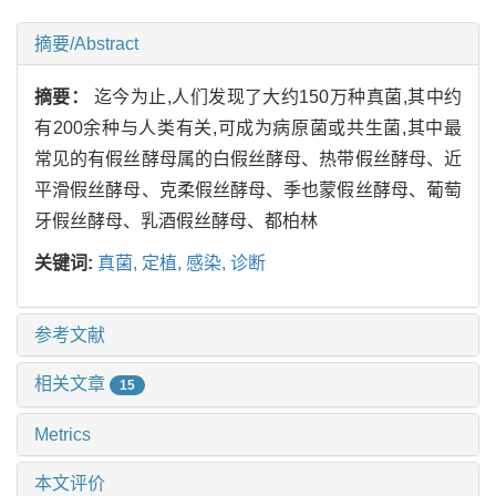
摘要/Abstract
摘要：
迄今为止,人们发现了大约150万种真菌,其中约
有200余种与人类有关,可成为病原菌或共生菌,其中最
常见的有假丝酵母属的白假丝酵母、热带假丝酵母、近
平滑假丝酵母、克柔假丝酵母、季也蒙假丝酵母、葡萄
牙假丝酵母、乳酒假丝酵母、都柏林
关键词:
真菌,
定植,
感染,
诊断
参考文献
相关文章
15
Metrics
本文评价