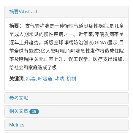
摘要/Abstract
摘要：
支气管哮喘是一种慢性气道炎症性疾病,是儿童
至成人期常见的慢性疾病之一。近年来,哮喘发病率呈
逐年上升趋势。新版全球哮喘防治创议(GINA)显示,目
前全球有超过3亿人患哮喘,而哮喘急性发作将造成住院
率及哮喘相关死亡率上升、误工误学、医疗支出增加,
给社会和家庭造成了极
关键词:
病毒,
呼吸道,
哮喘,
机制
参考文献
相关文章
15
Metrics