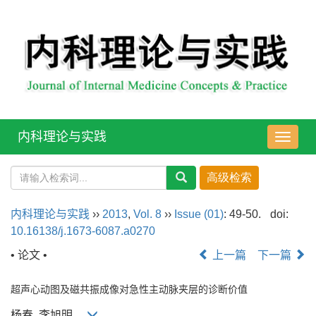
内科理论与实践
导
航
切
换
内科理论与实践
››
2013
,
Vol. 8
››
Issue (01)
: 49-50.
doi:
10.16138/j.1673-6087.a0270
• 论文 •
上一篇
下一篇
超声心动图及磁共振成像对急性主动脉夹层的诊断价值
杨春, 李旭明,