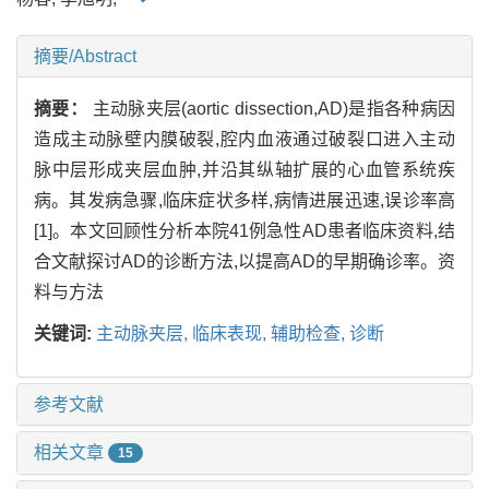
摘要/Abstract
摘要：
主动脉夹层(aortic dissection,AD)是指各种病因
造成主动脉壁内膜破裂,腔内血液通过破裂口进入主动
脉中层形成夹层血肿,并沿其纵轴扩展的心血管系统疾
病。其发病急骤,临床症状多样,病情进展迅速,误诊率高
[1]。本文回顾性分析本院41例急性AD患者临床资料,结
合文献探讨AD的诊断方法,以提高AD的早期确诊率。资
料与方法
关键词:
主动脉夹层,
临床表现,
辅助检查,
诊断
参考文献
相关文章
15