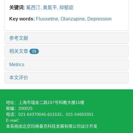
关键词:
氟西汀,
奥氮平,
抑郁症
Key words:
Fluoxetine,
Olanzapine,
Depression
参考文献
相关文章
15
Metrics
本文评价
地址：上海市瑞金二路197号科教大楼15楼
邮编：200025
电话：021-64370045-611532、021-54653351
E-mail：
physirj@163.com
本系统由北京玛格泰克科技发展有限公司设计开发