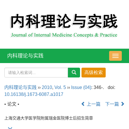
内科理论与实践
导
航
切
换
内科理论与实践
››
2010
,
Vol. 5
››
Issue (04)
: 346-.
doi:
10.16138/j.1673-6087.a1017
• 论文 •
上一篇
下一篇
上海交通大学医学院附属瑞金医院博士后招生简章