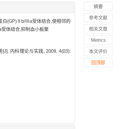
摘要
参考文献
GP)Ⅱb/Ⅲa受体结合,使相邻的
相关文章
a受体结合,抑制血小板聚
Metrics
科理论与实践, 2009, 4(03):
本文评价
回顶部