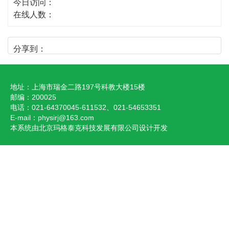
今日访问：
在线人数：
分享到：
地址：上海市瑞金二路197号科教大楼15楼
邮编：200025
电话：021-64370045-611532、021-54653351
E-mail：
physirj@163.com
本系统由北京玛格泰克科技发展有限公司设计开发