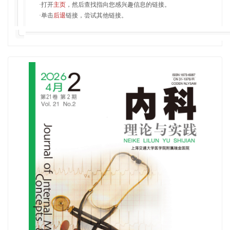
·打开
主页
，然后查找指向您感兴趣信息的链接。
·单击
后退
链接，尝试其他链接。