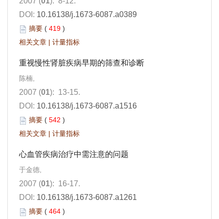
2007 (
01
): 8-12.
DOI:
10.16138/j.1673-6087.a0389
摘要
(
419
)
相关文章
|
计量指标
重视慢性肾脏疾病早期的筛查和诊断
陈楠,
2007 (
01
): 13-15.
DOI:
10.16138/j.1673-6087.a1516
摘要
(
542
)
相关文章
|
计量指标
心血管疾病治疗中需注意的问题
于金德,
2007 (
01
): 16-17.
DOI:
10.16138/j.1673-6087.a1261
摘要
(
464
)