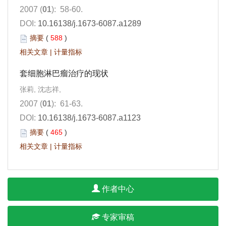
2007 (
01
): 58-60.
DOI:
10.16138/j.1673-6087.a1289
摘要
(
588
)
相关文章
|
计量指标
套细胞淋巴瘤治疗的现状
张莉, 沈志祥,
2007 (
01
): 61-63.
DOI:
10.16138/j.1673-6087.a1123
摘要
(
465
)
相关文章
|
计量指标
作者中心
专家审稿