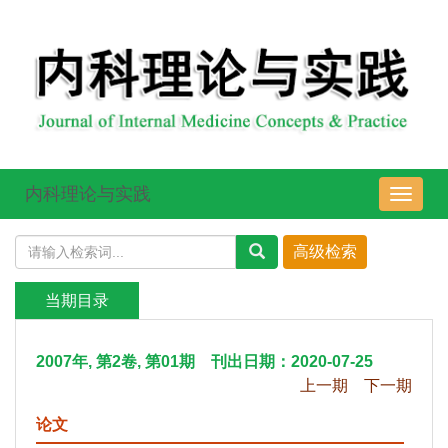
内科理论与实践
导
航
切
换
当期目录
2007年, 第2卷, 第01期 刊出日期：2020-07-25
上一期
下一期
论文