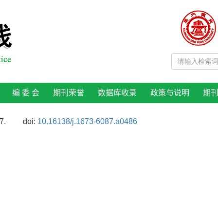
编 委 会
期刊荣誉
数据库收录
政策与说明
期
7.
doi:
10.16138/j.1673-6087.a0486