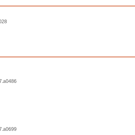
028
7.a0486
7.a0699