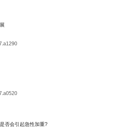
展
7.a1290
7.a0520
是否会引起急性加重?