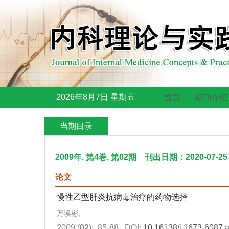
2026年8月7日 星期五
首页
期刊介绍
当期目录
2009年, 第4卷, 第02期 刊出日期：2020-07-25
论文
慢性乙型肝炎抗病毒治疗的药物选择
万谟彬,
2009 (
02
): 85-88.
DOI:
10.16138/j.1673-6087.