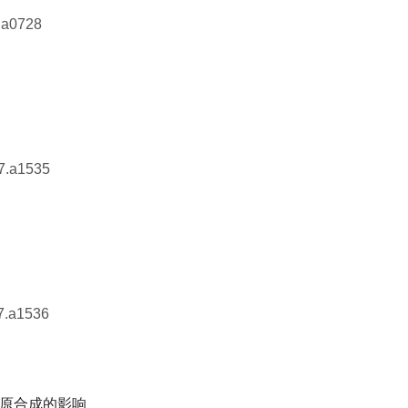
.a0728
7.a1535
7.a1536
原合成的影响