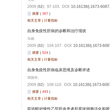
2009 (
02
): 97-103.
DOI:
10.16138/j.1673-6087
摘要
(
367
)
相关文章
|
计量指标
自身免疫性肝病的诊断和治疗现状
马雄,
2009 (
02
): 104-107.
DOI:
10.16138/j.1673-608
摘要
(
524
)
相关文章
|
计量指标
自身免疫性肝病临床思维及诊断评述
邓国华,
2009 (
02
): 108-110.
DOI:
10.16138/j.1673-608
摘要
(
493
)
相关文章
|
计量指标
双环醇对慢性乙型肝炎患者肝星状细胞活化和胶