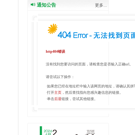
通知公告
更多...
http404错误
没有找到您要访问的页面，请检查您是否输入正确url。
请尝试以下操作：
·如果您已经在地址栏中输入该网页的地址，请确认其拼
·打开
主页
，然后查找指向您感兴趣信息的链接。
·单击
后退
链接，尝试其他链接。