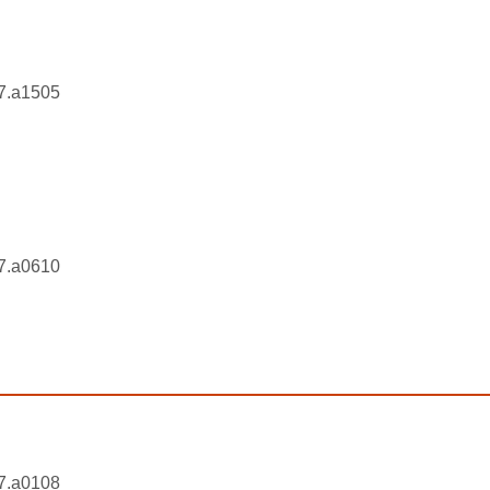
7.a1505
7.a0610
7.a0108