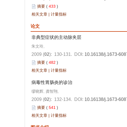
摘要
(
433
)
相关文章
|
计量指标
论文
非典型症状的主动脉夹层
朱文玲,
2009 (
02
): 130-131.
DOI:
10.16138/j.1673-608
摘要
(
482
)
相关文章
|
计量指标
病毒性胃肠炎的诊治
缪晓辉, 龚智翔,
2009 (
02
): 132-134.
DOI:
10.16138/j.1673-608
摘要
(
541
)
相关文章
|
计量指标