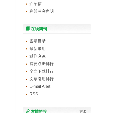
介绍信
利益冲突声明
在线期刊
当期目录
最新录用
过刊浏览
摘要点击排行
全文下载排行
文章引用排行
E-mail Alert
RSS
友情链接
更多...