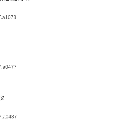
7.a1078
7.a0477
义
7.a0487