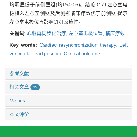
均明显低于前侧壁组(均P<0.05)。结论:CRT左心室电
极植入左心室侧壁及后侧壁临床疗效优于前侧壁,提示
左心室电极位置影响CRT反应性。
关键词:
心脏再同步化治疗,
左心室电极位置,
临床疗效
Key words:
Cardiac resynchronization therapy,
Left
ventricular lead position,
Clinical outcome
参考文献
相关文章
15
Metrics
本文评价