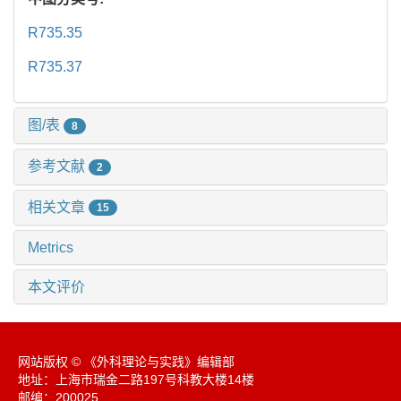
R735.35
R735.37
图/表
8
参考文献
2
相关文章
15
Metrics
本文评价
网站版权 © 《外科理论与实践》编辑部
地址：上海市瑞金二路197号科教大楼14楼
邮编：200025