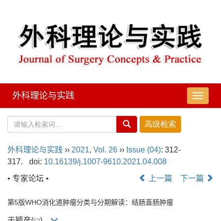
外科理论与实践
导
航
切
换
外科理论与实践
››
2021
,
Vol. 26
››
Issue (04)
: 312-
317.
doi:
10.16139/j.1007-9610.2021.04.008
• 专家论坛 •
上一篇
下一篇
第5版WHO消化道肿瘤分类与分期解读：结肠直肠肿瘤
于颖彦(
)