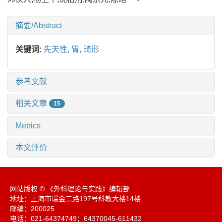
摘要/Abstract
关键词:
先天性,
胃,
畸形
参考文献
相关文章
15
Metrics
本文评价
网站版权 © 《外科理论与实践》编辑部
地址：上海市瑞金二路197号科教大楼14楼
邮编：200025
电话：021-64374749；64370045-611432