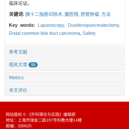
临床论证。
关键词:
胰十二指肠切除术,
腹腔镜,
胆管肿瘤,
方法
Key words:
Laparoscopy,
Duodenopancreatectomy,
Distal common bile duct carcinoma,
Safety
参考文献
相关文章
15
Metrics
本文评价
网站版权 © 《外科理论与实践》编辑部
地址：上海市瑞金二路197号科教大楼14楼
邮编：200025