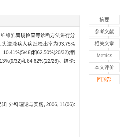
摘要
参考文献
及纤维乳管镜检查等诊断方法进行分
相关文章
溢液病人病灶检出率为93.75%
%(5/48)和62.50%(20/32);钼
Metrics
/32)和84.62%(22/26)。结论:
本文评价
回顶部
 外科理论与实践, 2006, 11(06):