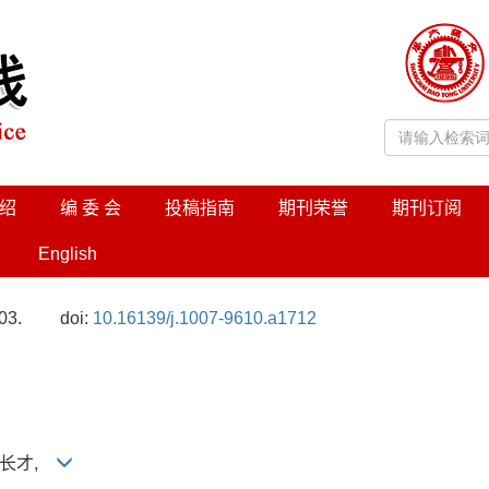
绍
编 委 会
投稿指南
期刊荣誉
期刊订阅
English
03.
doi:
10.16139/j.1007-9610.a1712
 任长才,