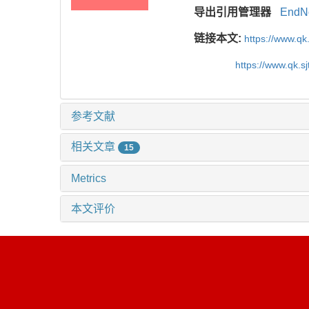
导出引用管理器
EndN
链接本文:
https://www.qk
https://www.qk.s
参考文献
相关文章
15
Metrics
本文评价