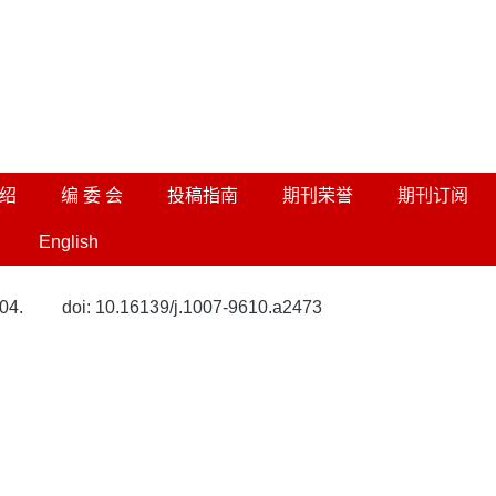
绍
编 委 会
投稿指南
期刊荣誉
期刊订阅
English
04.
doi:
10.16139/j.1007-9610.a2473