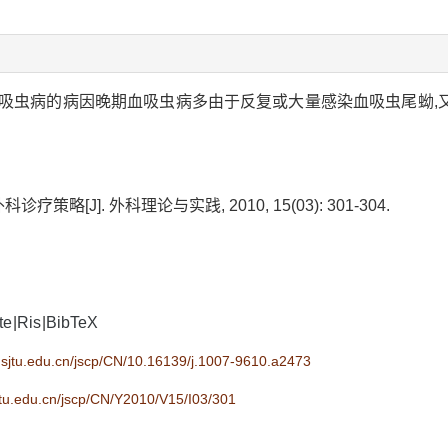
吸虫病的病因晚期血吸虫病多由于反复或大量感染血吸虫尾蚴,又
策略[J]. 外科理论与实践, 2010, 15(03): 301-304.
ote
|
Ris
|
BibTeX
.sjtu.edu.cn/jscp/CN/10.16139/j.1007-9610.a2473
jtu.edu.cn/jscp/CN/Y2010/V15/I03/301