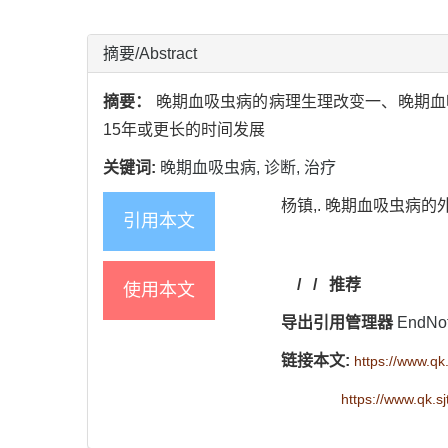
摘要/Abstract
摘要：
晚期血吸虫病的病理生理改变一、晚期血
15年或更长的时间发展
关键词:
晚期血吸虫病,
诊断,
治疗
杨镇,. 晚期血吸虫病的外科诊疗
引用本文
/
/
推荐
使用本文
导出引用管理器
EndN
链接本文:
https://www.qk
https://www.qk.s