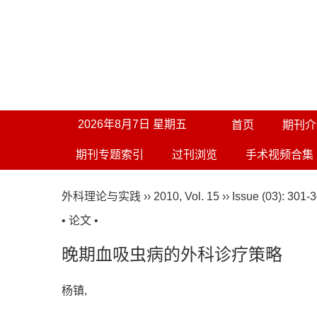
2026年8月7日 星期五
首页
期刊介
期刊专题索引
过刊浏览
手术视频合集
外科理论与实践
››
2010
,
Vol. 15
››
Issue (03)
: 301-3
• 论文 •
晚期血吸虫病的外科诊疗策略
杨镇,