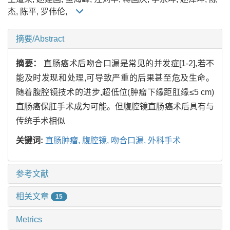
杰, 陈平, 罗伟伦,
摘要/Abstract
摘要：
直肠癌术后吻合口漏是常见的并发症[1-2],若不
能及时发现和处理,可导致严重的后果甚至危及生命。
随着腹腔镜技术的进步,超低位(肿瘤下缘距肛缘≤5 cm)
直肠癌保肛手术成为可能。但腹腔镜直肠癌术后具有与
传统手术相似
关键词:
直肠肿瘤,
腹腔镜,
吻合口漏,
外科手术
参考文献
相关文章
15
Metrics