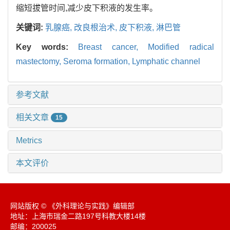
缩短拔管时间,减少皮下积液的发生率。
关键词:
乳腺癌,
改良根治术,
皮下积液,
淋巴管
Key words:
Breast cancer,
Modified radical
mastectomy,
Seroma formation,
Lymphatic channel
参考文献
相关文章
15
Metrics
本文评价
网站版权 © 《外科理论与实践》编辑部
地址：上海市瑞金二路197号科教大楼14楼
邮编：200025