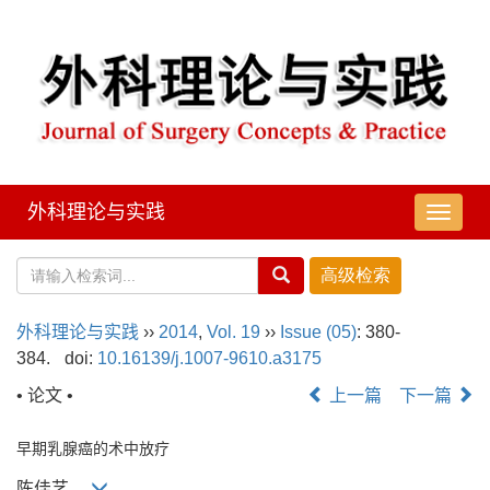
外科理论与实践
导
航
切
换
外科理论与实践
››
2014
,
Vol. 19
››
Issue (05)
: 380-
384.
doi:
10.16139/j.1007-9610.a3175
• 论文 •
上一篇
下一篇
早期乳腺癌的术中放疗
陈佳艺,